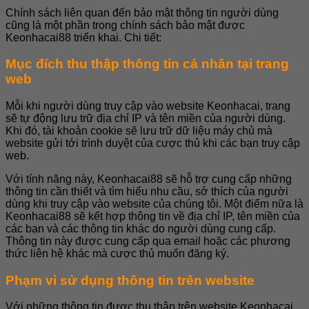
Chính sách liên quan đến bảo mật thông tin người dùng
cũng là một phần trong chính sách bảo mật được
Keonhacai88 triển khai. Chi tiết:
Mục đích thu thập thông tin cá nhân tại trang
web
Mỗi khi người dùng truy cập vào website Keonhacai, trang
sẽ tự động lưu trữ địa chỉ IP và tên miền của người dùng.
Khi đó, tài khoản cookie sẽ lưu trữ dữ liệu máy chủ mà
website gửi tới trình duyệt của cược thủ khi các bạn truy cập
web.
Với tính năng này, Keonhacai88 sẽ hỗ trợ cung cấp những
thông tin cần thiết và tìm hiểu nhu cầu, sở thích của người
dùng khi truy cập vào website của chúng tôi. Một điểm nữa là
Keonhacai88 sẽ kết hợp thông tin về địa chỉ IP, tên miền của
các bạn và các thông tin khác do người dùng cung cấp.
Thông tin này được cung cấp qua email hoặc các phương
thức liên hệ khác mà cược thủ muốn đăng ký.
Phạm vi sử dụng thông tin trên website
Với những thông tin được thu thập trên website Keonhacai