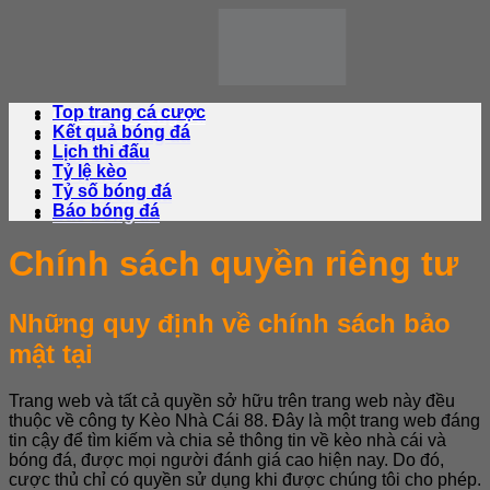
Top trang cá cược
Cá Cược Bóng Đá
Kết quả bóng đá
Kết quả bóng đá
Lịch thi đấu
Lịch thi đấu
Tỷ lệ kèo
Tỷ lệ kèo
Tỷ số bóng đá
Tỷ số bóng đá
Báo bóng đá
Báo bóng đá
Chính sách quyền riêng tư
Những quy định về chính sách bảo
mật tại
Trang web
và tất cả quyền sở hữu trên trang web này đều
thuộc về công ty Kèo Nhà Cái 88. Đây là một trang web đáng
tin cậy để tìm kiếm và chia sẻ thông tin về kèo nhà cái và
bóng đá, được mọi người đánh giá cao hiện nay. Do đó,
cược thủ chỉ có quyền sử dụng khi được chúng tôi cho phép.