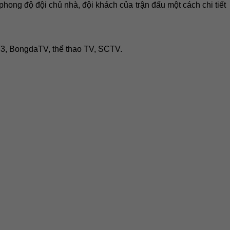
 phong độ đội chủ nhà, đội khách của trận đấu một cách chi tiết
TV3, BongdaTV, thể thao TV, SCTV.