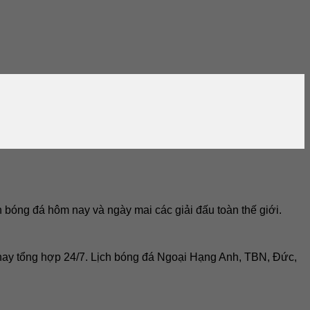
h bóng đá hôm nay và ngày mai các giải đấu toàn thế giới.
i nay tổng hợp 24/7. Lịch bóng đá Ngoại Hạng Anh, TBN, Đức,