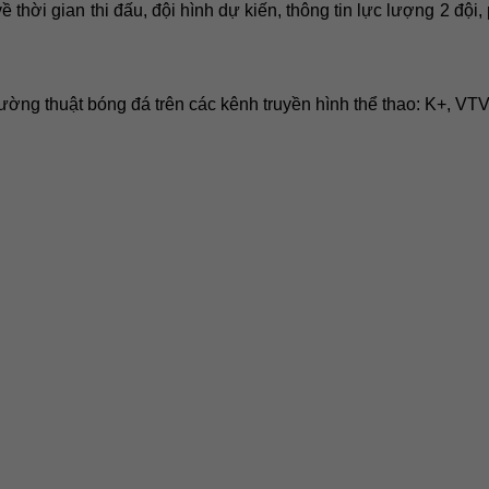
 thời gian thi đấu, đội hình dự kiến, thông tin lực lượng 2 đội,
 tường thuật bóng đá trên các kênh truyền hình thể thao: K+, V