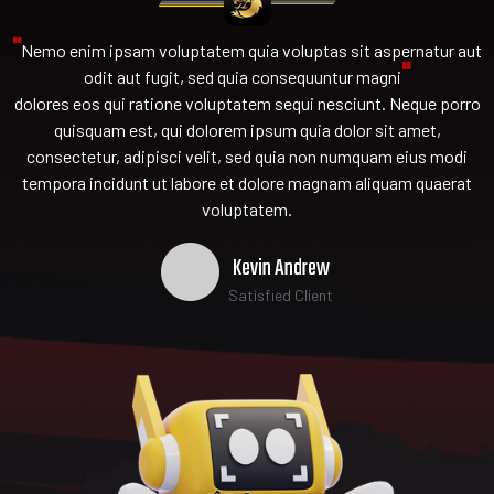
"
Nemo enim ipsam voluptatem quia voluptas sit aspernatur aut
"
odit aut fugit, sed quia consequuntur magni
dolores eos qui ratione voluptatem sequi nesciunt. Neque porro
quisquam est, qui dolorem ipsum quia dolor sit amet,
consectetur, adipisci velit, sed quia non numquam eius modi
tempora incidunt ut labore et dolore magnam aliquam quaerat
voluptatem.
Kevin Andrew
Satisfied Client