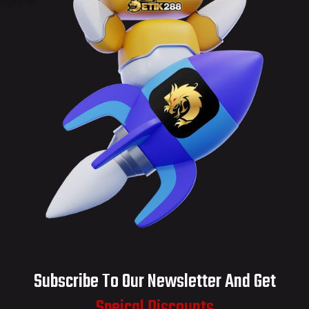
Subscribe To Our Newsletter And Get
Speical Discounts